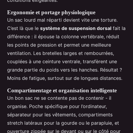
conditions exigeantes.
Ergonomie et portage physiologique
Un sac lourd mal réparti devient vite une torture.
C’est là que le
système de suspension dorsal
fait la
différence : il épouse la colonne vertébrale, réduit
les points de pression et permet une meilleure
ventilation. Les bretelles larges et rembourrées,
couplées à une ceinture ventrale, transfèrent une
grande partie du poids vers les hanches. Résultat ?
Moins de fatigue, surtout sur de longues distances.
Compartimentage et organisation intelligente
Un bon sac ne se contente pas de contenir - il
organise. Poche spécifique pour l’ordinateur,
séparateur pour les vêtements, compartiments
stretch latéraux pour la gourde ou le parapluie, et
ouverture zippée sur le devant ou sur le côté pour