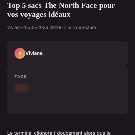
Top 5 sacs The North Face pour
vos voyages idéaux
Viviana
•
15/05/2026 09:28
•
7 min de lecture
Viviana
V
TAGS
actu
Le terminal clignotait doucement alors que je