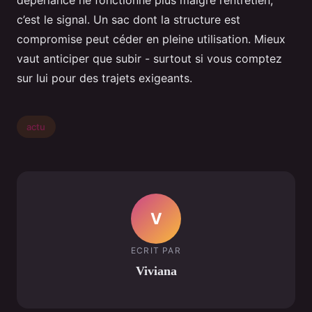
déperlance ne fonctionne plus malgré l’entretien,
c’est le signal. Un sac dont la structure est
compromise peut céder en pleine utilisation. Mieux
vaut anticiper que subir - surtout si vous comptez
sur lui pour des trajets exigeants.
actu
V
ECRIT PAR
Viviana