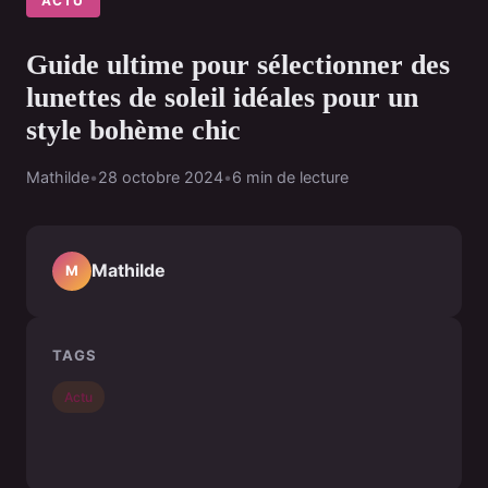
ACTU
Guide ultime pour sélectionner des
lunettes de soleil idéales pour un
style bohème chic
Mathilde
•
28 octobre 2024
•
6 min de lecture
Mathilde
M
TAGS
Actu