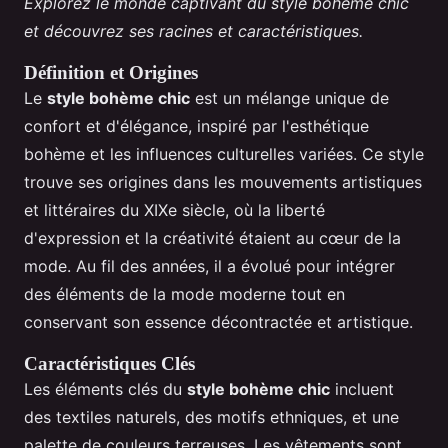
Explorez le monde captivant du style bohème chic
et découvrez ses racines et caractéristiques.
Définition et Origines
Le
style bohème chic
est un mélange unique de
confort et d'élégance, inspiré par l'esthétique
bohème et les influences culturelles variées. Ce style
trouve ses origines dans les mouvements artistiques
et littéraires du XIXe siècle, où la liberté
d'expression et la créativité étaient au cœur de la
mode. Au fil des années, il a évolué pour intégrer
des éléments de la mode moderne tout en
conservant son essence décontractée et artistique.
Caractéristiques Clés
Les éléments clés du
style bohème chic
incluent
des textiles naturels, des motifs ethniques, et une
palette de couleurs terreuses. Les vêtements sont