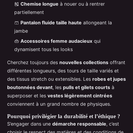
🎽
Chemise longue
à nouer ou à rentrer
partiellement
🩳
Pantalon fluide taille haute
allongeant la
jambe
👜
Accessoires femme audacieux
qui
dynamisent tous les looks
Cherchez toujours des
nouvelles collections
offrant
différentes longueurs, des tours de taille variés et
des tissus stretch ou extensibles. Les
robes et jupes
boutonnées devant
, les
pulls et gilets courts
à
superposer et les
vestes légèrement cintrées
conviennent à un grand nombre de physiques.
Pourquoi privilégier la durabilité et l’éthique ?
S’engager dans une
démarche responsable
, c’est
choisir le respect des matières et des conditions de