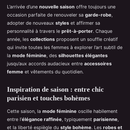
L’arrivée d’une
nouvelle saison
offre toujours une
occasion parfaite de renouveler sa
garde-robe
,
adopter de nouveaux
styles
et affirmer sa
personnalité à travers le
prêt-à-porter
. Chaque
année, les
collections
proposent un souffle créatif
qui invite toutes les femmes à explorer l’art subtil de
la
mode féminine
, des
silhouettes élégantes
jusqu’aux accords audacieux entre
accessoires
femme
et vêtements du quotidien.
Inspiration de saison : entre chic
parisien et touches bohèmes
Cette saison, la
mode féminine
oscille habilement
entre l’
élégance raffinée
, typiquement
parisienne
,
et la liberté espiègle du
style bohème
. Les
robes et