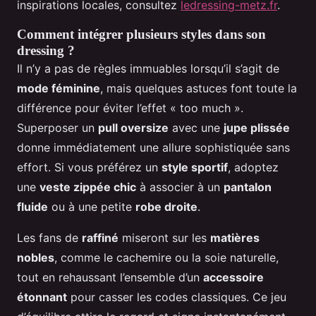
inspirations locales, consultez
ledressing-metz.fr
.
Comment intégrer plusieurs styles dans son
dressing ?
Il n’y a pas de règles immuables lorsqu’il s’agit de
mode féminine
, mais quelques astuces font toute la
différence pour éviter l’effet « too much ».
Superposer un
pull oversize
avec une
jupe plissée
donne immédiatement une allure sophistiquée sans
effort. Si vous préférez un
style sportif
, adoptez
une
veste zippée chic
à associer à un
pantalon
fluide
ou à une petite
robe droite
.
Les fans de
raffiné
miseront sur les
matières
nobles
, comme le cachemire ou la soie naturelle,
tout en rehaussant l’ensemble d’un
accessoire
étonnant
pour casser les codes classiques. Ce jeu