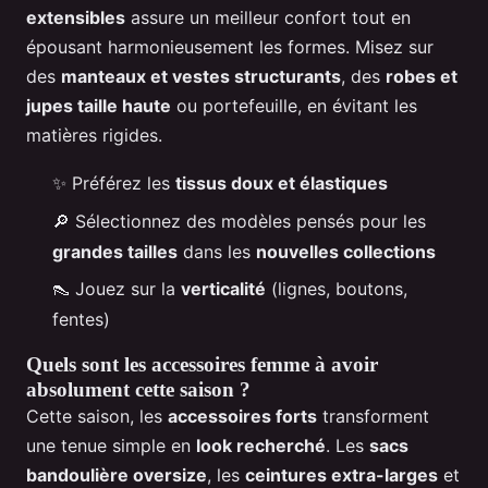
extensibles
assure un meilleur confort tout en
épousant harmonieusement les formes. Misez sur
des
manteaux et vestes structurants
, des
robes et
jupes taille haute
ou portefeuille, en évitant les
matières rigides.
✨ Préférez les
tissus doux et élastiques
🔎 Sélectionnez des modèles pensés pour les
grandes tailles
dans les
nouvelles collections
👠 Jouez sur la
verticalité
(lignes, boutons,
fentes)
Quels sont les accessoires femme à avoir
absolument cette saison ?
Cette saison, les
accessoires forts
transforment
une tenue simple en
look recherché
. Les
sacs
bandoulière oversize
, les
ceintures extra-larges
et