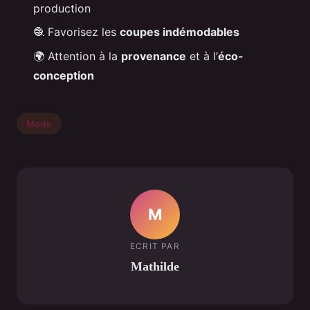
production
🧶 Favorisez les
coupes indémodables
🌍 Attention à la
provenance
et à l’
éco-
conception
Mode
M
ECRIT PAR
Mathilde