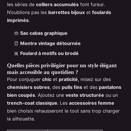
les séries de
colliers accumulés
font fureur.
N’oublions pas les
barrettes bijoux
et
foulards
imprimés
.
👜
Sac cabas graphique
⏰
Montre vintage détournée
🎀
Foulard à motifs ou brodé
Quelles pièces privilégier pour un style élégant
mais accessible au quotidien ?
Pour conjuguer
chic
et
praticité
, misez sur des
chemisiers sobres
, des
pulls fins
et des
pantalons
bien coupés
. Ajoutez une
veste structurée
ou un
trench-coat classique
. Les
accessoires femme
bien choisis rehausseront le tout sans trop charger
la silhouette.