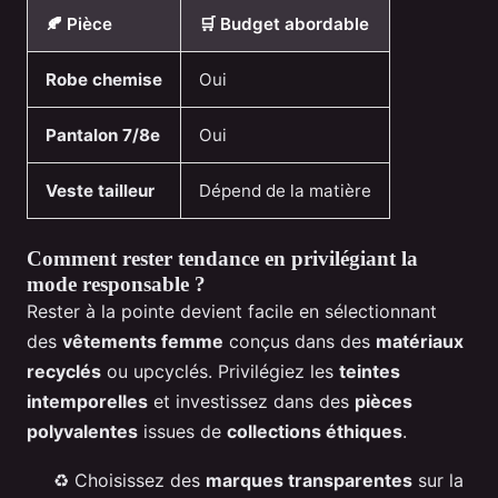
🍂 Pièce
🛒 Budget abordable
Robe chemise
Oui
Pantalon 7/8e
Oui
Veste tailleur
Dépend de la matière
Comment rester tendance en privilégiant la
mode responsable ?
Rester à la pointe devient facile en sélectionnant
des
vêtements femme
conçus dans des
matériaux
recyclés
ou upcyclés. Privilégiez les
teintes
intemporelles
et investissez dans des
pièces
polyvalentes
issues de
collections éthiques
.
♻️ Choisissez des
marques transparentes
sur la