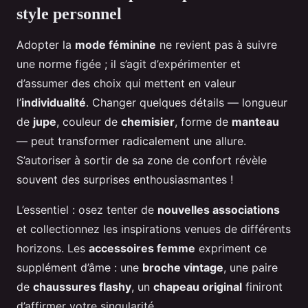
style personnel
Adopter la
mode féminine
ne revient pas à suivre
une norme figée ; il s’agit d’expérimenter et
d’assumer des choix qui mettent en valeur
l’
individualité
. Changer quelques détails — longueur
de
jupe
, couleur de
chemisier
, forme de
manteau
— peut transformer radicalement une allure.
S’autoriser à sortir de sa zone de confort révèle
souvent des surprises enthousiasmantes !
L’essentiel : osez tenter de
nouvelles associations
et collectionnez les inspirations venues de différents
horizons. Les
accessoires femme
expriment ce
supplément d’âme : une
broche vintage
, une paire
de
chaussures flashy
, un
chapeau original
finiront
d’affirmer votre singularité.