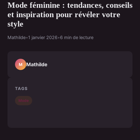
Mode féminine : tendances, conseils
et inspiration pour révéler votre
style
Mathilde
•
1 janvier 2026
•
6 min de lecture
Mathilde
M
TAGS
Mode