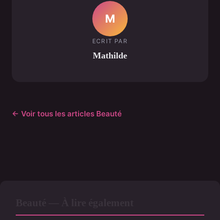
M
ECRIT PAR
Mathilde
← Voir tous les articles Beauté
Beauté — À lire également