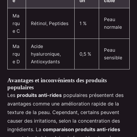
e
on
ciblé
Ma
Peau
rqu
Rétinol, Peptides
1 %
normale
e C
Ma
Acide
Peau
rqu
hyaluronique,
0,5 %
sensible
e D
Antioxydants
Avantages et inconvénients des produits
populaires
Les
produits anti-rides
populaires présentent des
avantages comme une amélioration rapide de la
texture de la peau. Cependant, certains peuvent
causer des irritations, selon la concentration des
ingrédients. La
comparaison produits anti-rides