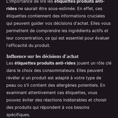
L'importance de lire les
étiquettes produits anti-
rides
ne saurait être sous-estimée. En effet, ces
étiquettes contiennent des informations cruciales
qui peuvent guider vos décisions d'achat. Elles vous
permettent de comprendre les ingrédients actifs et
leur concentration, ce qui est essentiel pour évaluer
l'efficacité du produit.
Influence sur les décisions d'achat
Les
étiquettes produits anti-rides
jouent un rôle clé
dans le choix des consommateurs. Elles peuvent
révéler si un produit est adapté à votre type de
peau ou s'il contient des allergènes potentiels. En
examinant attentivement ces étiquettes, vous
pouvez éviter des réactions indésirables et choisir
des produits qui répondent à vos besoins
spécifiques.