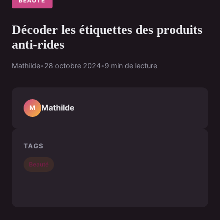
BEAUTÉ
Décoder les étiquettes des produits
anti-rides
Mathilde
•
28 octobre 2024
•
9 min de lecture
Mathilde
M
TAGS
Beauté