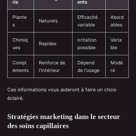
rie
ents
Plante
Efficacité
Abord
Naturels
s
variable
ables
Chimiq
Irritation
Varia
Rapides
ues
possible
ble
Compl
Renforce de
Dépend
Modé
éments
l'intérieur
de l'usage
ré
Ces informations vous aideront à faire un choix
éclairé.
Stratégies marketing dans le secteur
des soins capillaires