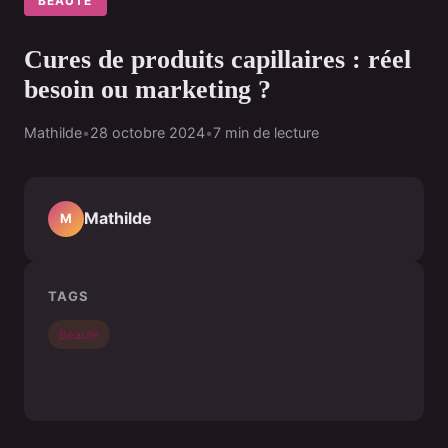
BEAUTÉ
Cures de produits capillaires : réel
besoin ou marketing ?
Mathilde
•
28 octobre 2024
•
7 min de lecture
Mathilde
M
TAGS
Beauté