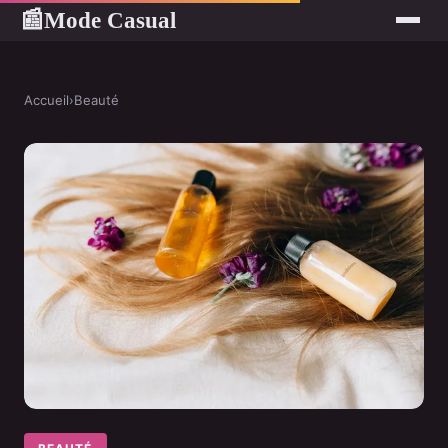
Mode Casual
📰
Accueil
›
Beauté