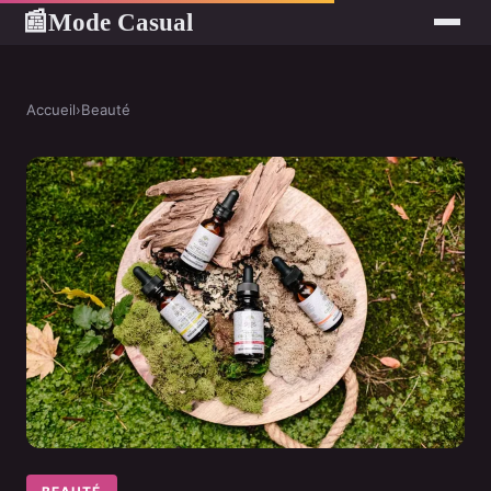
Mode Casual
📰
Accueil
›
Beauté