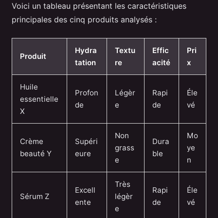
Voici un tableau présentant les caractéristiques
principales des cinq produits analysés :
Hydra
Textu
Effic
Pri
Produit
tation
re
acité
x
Huile
Profon
Légèr
Rapi
Éle
essentielle
de
e
de
vé
X
Non
Mo
Crème
Supéri
Dura
grass
ye
beauté Y
eure
ble
e
n
Très
Excell
Rapi
Éle
Sérum Z
légèr
ente
de
vé
e