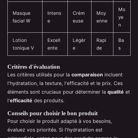
Mo
Masque
Intens
Crém
Moy
ye
facial W
e
euse
enne
n
Lotion
Excell
Légèr
Rapi
Ba
tonique V
ente
e
de
s
Critères d'évaluation
Les critères utilisés pour la
comparaison
incluent
l'hydratation, la texture, l'efficacité et le prix. Ces
éléments sont cruciaux pour déterminer la
qualité
et
l'
efficacité
des produits.
Conseils pour choisir le bon produit
Pour choisir le produit adapté à vos besoins,
évaluez vos priorités. Si l'hydratation est